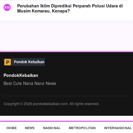
Perubahan Iklim Diprediksi Perparah Polusi Udara di
Musim Kemarau, Kenapa?
PondokKebaikan
Best Cute Nana Nano News
Copyright © 2026 pondokkebaikan.com. All rights reserved.
HOME
NEWS
NASIONAL
METROPOLITAN
INTERNASIONAL