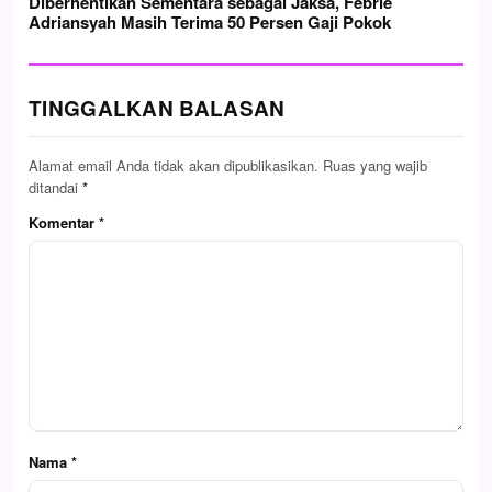
Diberhentikan Sementara sebagai Jaksa, Febrie
Adriansyah Masih Terima 50 Persen Gaji Pokok
TINGGALKAN BALASAN
Alamat email Anda tidak akan dipublikasikan.
Ruas yang wajib
ditandai
*
Komentar
*
Nama
*