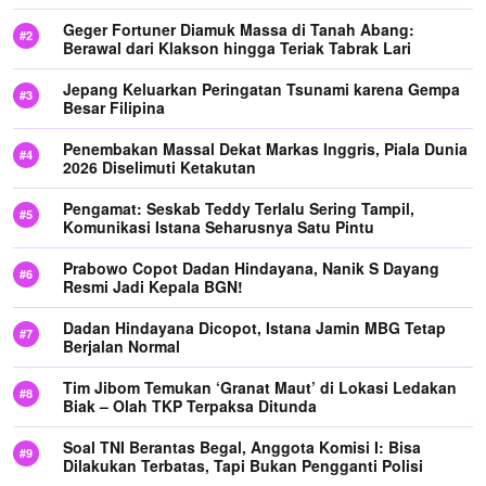
Geger Fortuner Diamuk Massa di Tanah Abang:
Berawal dari Klakson hingga Teriak Tabrak Lari
Jepang Keluarkan Peringatan Tsunami karena Gempa
Besar Filipina
Penembakan Massal Dekat Markas Inggris, Piala Dunia
2026 Diselimuti Ketakutan
Pengamat: Seskab Teddy Terlalu Sering Tampil,
Komunikasi Istana Seharusnya Satu Pintu
Prabowo Copot Dadan Hindayana, Nanik S Dayang
Resmi Jadi Kepala BGN!
Dadan Hindayana Dicopot, Istana Jamin MBG Tetap
Berjalan Normal
Tim Jibom Temukan ‘Granat Maut’ di Lokasi Ledakan
Biak – Olah TKP Terpaksa Ditunda
Soal TNI Berantas Begal, Anggota Komisi I: Bisa
Dilakukan Terbatas, Tapi Bukan Pengganti Polisi