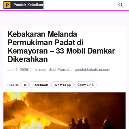
Kebakaran Melanda
Permukiman Padat di
Kemayoran – 33 Mobil Damkar
Dikerahkan
Juni 2, 2026
· Budi Permata - pondokkebaikan.com
· 2 min read
SHARE:
X
Facebook
WhatsApp
Copy Link