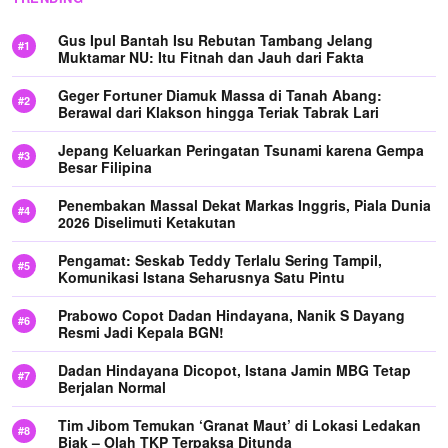
Gus Ipul Bantah Isu Rebutan Tambang Jelang
Muktamar NU: Itu Fitnah dan Jauh dari Fakta
Geger Fortuner Diamuk Massa di Tanah Abang:
Berawal dari Klakson hingga Teriak Tabrak Lari
Jepang Keluarkan Peringatan Tsunami karena Gempa
Besar Filipina
Penembakan Massal Dekat Markas Inggris, Piala Dunia
2026 Diselimuti Ketakutan
Pengamat: Seskab Teddy Terlalu Sering Tampil,
Komunikasi Istana Seharusnya Satu Pintu
Prabowo Copot Dadan Hindayana, Nanik S Dayang
Resmi Jadi Kepala BGN!
Dadan Hindayana Dicopot, Istana Jamin MBG Tetap
Berjalan Normal
Tim Jibom Temukan ‘Granat Maut’ di Lokasi Ledakan
Biak – Olah TKP Terpaksa Ditunda