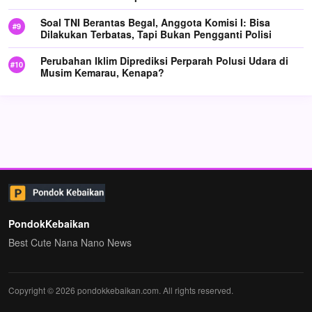
Soal TNI Berantas Begal, Anggota Komisi I: Bisa
Dilakukan Terbatas, Tapi Bukan Pengganti Polisi
Perubahan Iklim Diprediksi Perparah Polusi Udara di
Musim Kemarau, Kenapa?
PondokKebaikan
Best Cute Nana Nano News
Copyright © 2026 pondokkebaikan.com. All rights reserved.