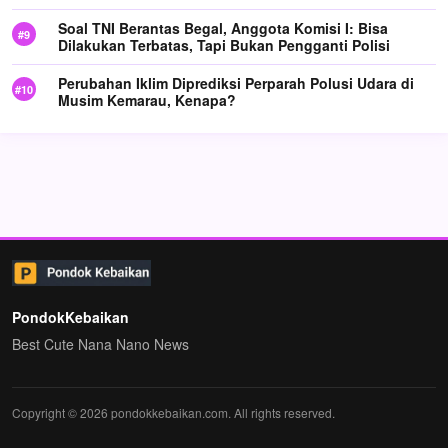
Soal TNI Berantas Begal, Anggota Komisi I: Bisa
Dilakukan Terbatas, Tapi Bukan Pengganti Polisi
Perubahan Iklim Diprediksi Perparah Polusi Udara di
Musim Kemarau, Kenapa?
PondokKebaikan
Best Cute Nana Nano News
Copyright © 2026 pondokkebaikan.com. All rights reserved.