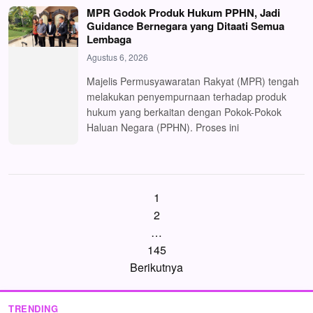
MPR Godok Produk Hukum PPHN, Jadi
Guidance Bernegara yang Ditaati Semua
Lembaga
Agustus 6, 2026
Majelis Permusyawaratan Rakyat (MPR) tengah
melakukan penyempurnaan terhadap produk
hukum yang berkaitan dengan Pokok-Pokok
Haluan Negara (PPHN). Proses ini
Paginasi
1
2
pos
…
145
Berikutnya
TRENDING