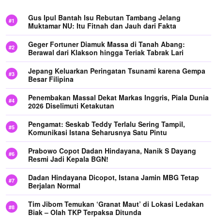
Gus Ipul Bantah Isu Rebutan Tambang Jelang
Muktamar NU: Itu Fitnah dan Jauh dari Fakta
Geger Fortuner Diamuk Massa di Tanah Abang:
Berawal dari Klakson hingga Teriak Tabrak Lari
Jepang Keluarkan Peringatan Tsunami karena Gempa
Besar Filipina
Penembakan Massal Dekat Markas Inggris, Piala Dunia
2026 Diselimuti Ketakutan
Pengamat: Seskab Teddy Terlalu Sering Tampil,
Komunikasi Istana Seharusnya Satu Pintu
Prabowo Copot Dadan Hindayana, Nanik S Dayang
Resmi Jadi Kepala BGN!
Dadan Hindayana Dicopot, Istana Jamin MBG Tetap
Berjalan Normal
Tim Jibom Temukan ‘Granat Maut’ di Lokasi Ledakan
Biak – Olah TKP Terpaksa Ditunda