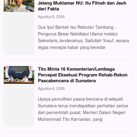
Jelang Muktamar NU: Itu Fitnah dan Jauh
dari Fakta
Agustus 6, 2026
Gus Ipul Bantah Isu Rebutan Tambang -
Pengurus Besar Nahdlatul Ulama melalui
Sekretaris Jenderalnya, Saifullah Yusuf, secara
tegas menepis kabar yang beredar
Tito Minta 16 Kementerian/Lembaga
Percepat Eksekusi Program Rehab-Rekon
Pascabencana di Sumatera
Agustus 6, 2026
Upaya pemulihan pasca-bencana di wilayah
Sumatera terus mendapatkan perhatian serius
dari pemerintah pusat. Menteri Dalam Negeri
Muhammad Tito Karnavian, yang