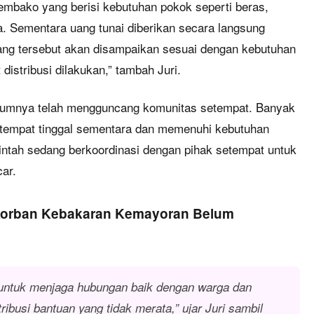
mbako yang berisi kebutuhan pokok seperti beras,
. Sementara uang tunai diberikan secara langsung
uang tersebut akan disampaikan sesuai dengan kebutuhan
 distribusi dilakukan,” tambah Juri.
elumnya telah mengguncang komunitas setempat. Banyak
 tempat tinggal sementara dan memenuhi kebutuhan
intah sedang berkoordinasi dengan pihak setempat untuk
car.
Korban Kebakaran Kemayoran Belum
 untuk menjaga hubungan baik dengan warga dan
tribusi bantuan yang tidak merata,” ujar Juri sambil