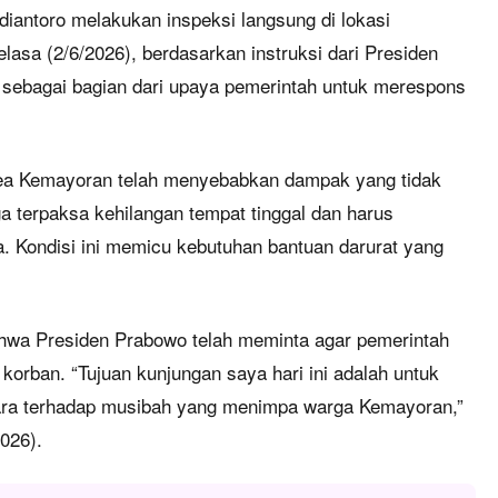
iantoro melakukan inspeksi langsung di lokasi
lasa (2/6/2026), berdasarkan instruksi dari Presiden
n sebagai bagian dari upaya pemerintah untuk merespons
a Kemayoran telah menyebabkan dampak yang tidak
a terpaksa kehilangan tempat tinggal dan harus
. Kondisi ini memicu kebutuhan bantuan darurat yang
hwa Presiden Prabowo telah meminta agar pemerintah
orban. “Tujuan kunjungan saya hari ini adalah untuk
ara terhadap musibah yang menimpa warga Kemayoran,”
2026).