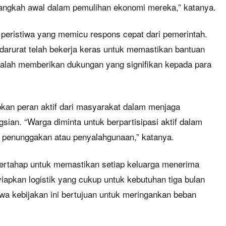
 langkah awal dalam pemulihan ekonomi mereka,” katanya.
peristiwa yang memicu respons cepat dari pemerintah.
darurat telah bekerja keras untuk memastikan bantuan
dalah memberikan dukungan yang signifikan kepada para
pkan peran aktif dari masyarakat dalam menjaga
ian. “Warga diminta untuk berpartisipasi aktif dalam
adi penunggakan atau penyalahgunaan,” katanya.
bertahap untuk memastikan setiap keluarga menerima
iapkan logistik yang cukup untuk kebutuhan tiga bulan
a kebijakan ini bertujuan untuk meringankan beban