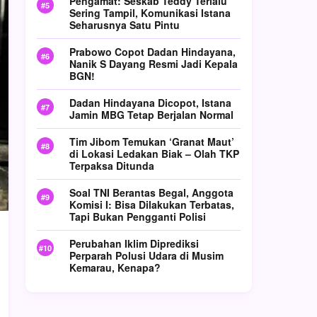
Pengamat: Seskab Teddy Terlalu
Sering Tampil, Komunikasi Istana
Seharusnya Satu Pintu
Prabowo Copot Dadan Hindayana,
Nanik S Dayang Resmi Jadi Kepala
BGN!
Dadan Hindayana Dicopot, Istana
Jamin MBG Tetap Berjalan Normal
Tim Jibom Temukan ‘Granat Maut’
di Lokasi Ledakan Biak – Olah TKP
Terpaksa Ditunda
Soal TNI Berantas Begal, Anggota
Komisi I: Bisa Dilakukan Terbatas,
Tapi Bukan Pengganti Polisi
Perubahan Iklim Diprediksi
Perparah Polusi Udara di Musim
Kemarau, Kenapa?