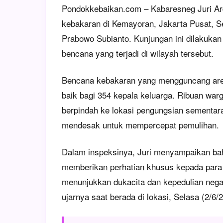
Pondokkebaikan.com – Kabaresneg Juri Ard
kebakaran di Kemayoran, Jakarta Pusat, Se
Prabowo Subianto. Kunjungan ini dilakuka
bencana yang terjadi di wilayah tersebut.
Bencana kebakaran yang mengguncang are
baik bagi 354 kepala keluarga. Ribuan warg
berpindah ke lokasi pengungsian sementara
mendesak untuk mempercepat pemulihan.
Dalam inspeksinya, Juri menyampaikan ba
memberikan perhatian khusus kepada para k
menunjukkan dukacita dan kepedulian neg
ujarnya saat berada di lokasi, Selasa (2/6/